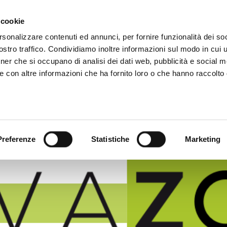
 cookie
rsonalizzare contenuti ed annunci, per fornire funzionalità dei soc
stro traffico. Condividiamo inoltre informazioni sul modo in cui ut
tner che si occupano di analisi dei dati web, pubblicità e social m
e con altre informazioni che ha fornito loro o che hanno raccolto
Temi
Notizie
Preferenze
Statistiche
Marketing