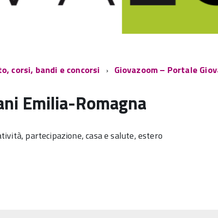
, corsi, bandi e concorsi
Giovazoom – Portale Gio
ani Emilia-Romagna
atività, partecipazione, casa e salute, estero