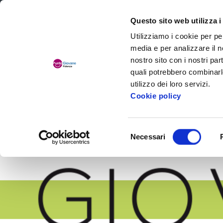
Comune di Fidenza
Questo sito web utilizza i
Utilizziamo i cookie per pe
media e per analizzare il no
nostro sito con i nostri par
quali potrebbero combinarl
utilizzo dei loro servizi.
Cookie policy
Chi siamo
Selezione
Necessari
del
consenso