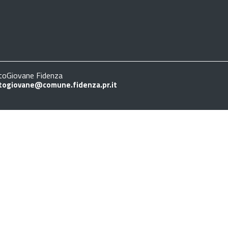
oGiovane Fidenza
togiovane@comune.fidenza.pr.it