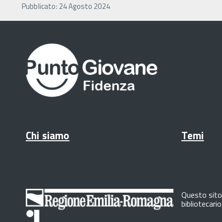
Pubblicato: 24 Agosto 2024
Chi siamo
Temi
Questo sito 
bibliotecari