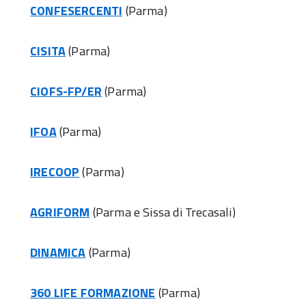
CONFESERCENTI
(Parma)
CISITA
(Parma)
CIOFS-FP/ER
(Parma)
IFOA
(Parma)
IRECOOP
(Parma)
AGRIFORM
(Parma e Sissa di Trecasali)
DINAMICA
(Parma)
360 LIFE FORMAZIONE
(Parma)