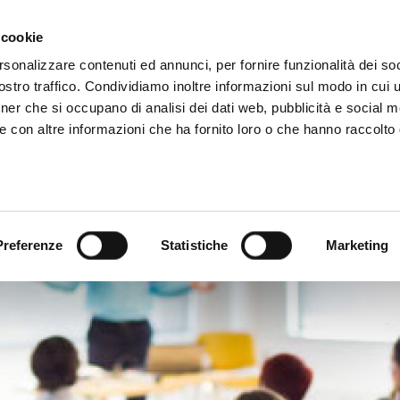
 cookie
rsonalizzare contenuti ed annunci, per fornire funzionalità dei soc
stro traffico. Condividiamo inoltre informazioni sul modo in cui ut
tner che si occupano di analisi dei dati web, pubblicità e social m
e con altre informazioni che ha fornito loro o che hanno raccolto
Temi
Notizie
Preferenze
Statistiche
Marketing