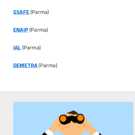
GSAFE
(Parma)
ENAIP
(Parma)
IAL
(Parma)
DEMETRA
(Parma)