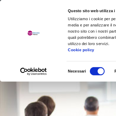
Comune di Fidenza
Questo sito web utilizza i
Utilizziamo i cookie per pe
media e per analizzare il no
nostro sito con i nostri par
quali potrebbero combinarl
utilizzo dei loro servizi.
Cookie policy
Chi siamo
Selezione
Necessari
del
consenso