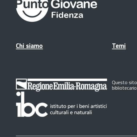
Chi siamo
Temi
Questo sito 
bibliotecari