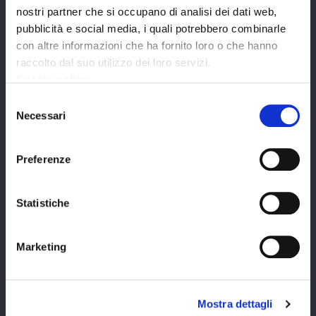
nostri partner che si occupano di analisi dei dati web,
pubblicità e social media, i quali potrebbero combinarle
con altre informazioni che ha fornito loro o che hanno
raccolto dal suo utilizzo dei loro servizi.
Cookie policy
Selezione
Necessari
del
consenso
Chi siamo
Preferenze
Statistiche
Temi
Marketing
Mostra dettagli
Notizie