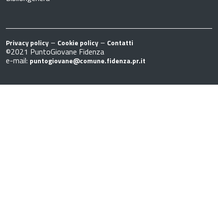
–
–
Privacy policy
Cookie policy
Contatti
©2021 PuntoGiovane Fidenza
e-mail:
puntogiovane@comune.fidenza.pr.it