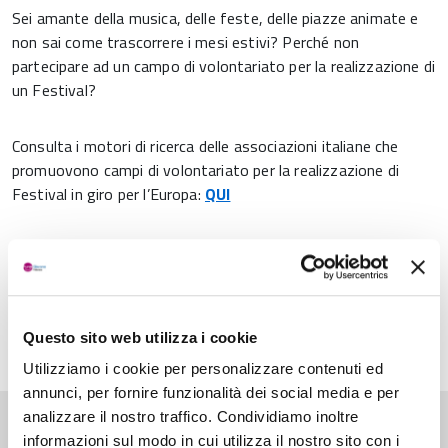
Sei amante della musica, delle feste, delle piazze animate e
non sai come trascorrere i mesi estivi? Perché non
partecipare ad un campo di volontariato per la realizzazione di
un Festival?
Consulta i motori di ricerca delle associazioni italiane che
promuovono campi di volontariato per la realizzazione di
Festival in giro per l’Europa:
QUI
Condividi
Questo sito web utilizza i cookie
Utilizziamo i cookie per personalizzare contenuti ed
annunci, per fornire funzionalità dei social media e per
analizzare il nostro traffico. Condividiamo inoltre
Pubblicato: 30 Aprile 2022
—
Ultima modifica: 02 Agosto 2022
informazioni sul modo in cui utilizza il nostro sito con i