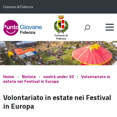
Comune di Fidenza
Home
Notizie
novità under 30
Volontariato in
estate nei Festival in Europa
Volontariato in estate nei Festival
in Europa