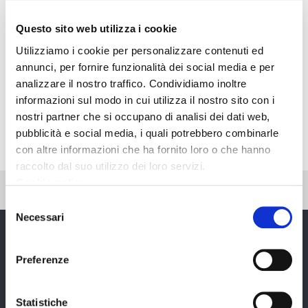
Questo sito web utilizza i cookie
Utilizziamo i cookie per personalizzare contenuti ed
annunci, per fornire funzionalità dei social media e per
analizzare il nostro traffico. Condividiamo inoltre
informazioni sul modo in cui utilizza il nostro sito con i
nostri partner che si occupano di analisi dei dati web,
pubblicità e social media, i quali potrebbero combinarle
con altre informazioni che ha fornito loro o che hanno
raccolto dal suo utilizzo dei loro servizi.
Cookie policy
Pubblicato: 04 Febbraio 2021
—
Ultima modifica: 29 Aprile 2021
Selezione
Necessari
del
consenso
Preferenze
Statistiche