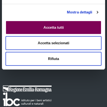
Temi
Mostra dettagli
Accetta tutti
Notizie
Accetta selezionati
Contatti
Rifiuta