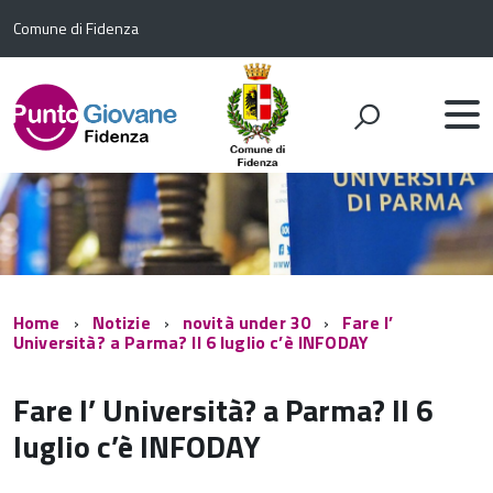
Comune di Fidenza
Home
Notizie
novità under 30
Fare l’
Università? a Parma? Il 6 luglio c’è INFODAY
Fare l’ Università? a Parma? Il 6
luglio c’è INFODAY