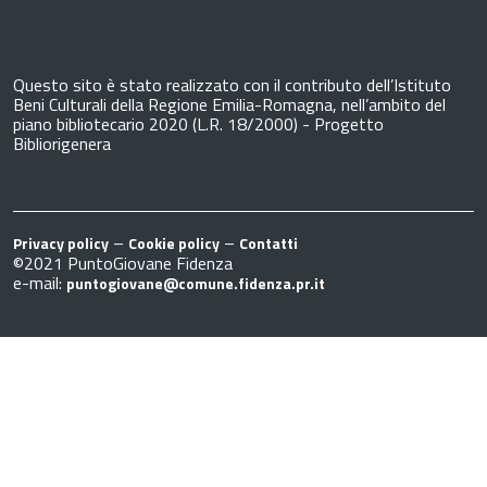
Questo sito è stato realizzato con il contributo dell’Istituto
Beni Culturali della Regione Emilia-Romagna, nell’ambito del
piano bibliotecario 2020 (L.R. 18/2000) - Progetto
Bibliorigenera
–
–
Privacy policy
Cookie policy
Contatti
©2021 PuntoGiovane Fidenza
e-mail:
puntogiovane@comune.fidenza.pr.it