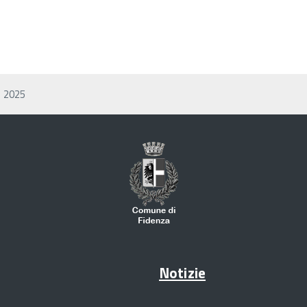
e 2025
Notizie