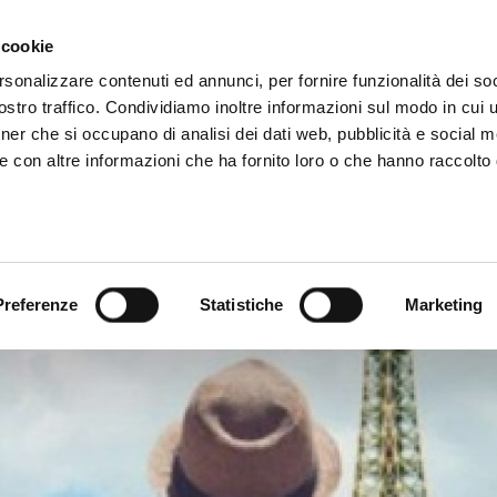
 cookie
rsonalizzare contenuti ed annunci, per fornire funzionalità dei soc
stro traffico. Condividiamo inoltre informazioni sul modo in cui ut
tner che si occupano di analisi dei dati web, pubblicità e social m
e con altre informazioni che ha fornito loro o che hanno raccolto
Temi
Notizie
Preferenze
Statistiche
Marketing