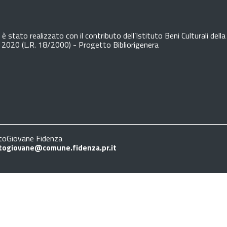
è stato realizzato con il contributo dell’Istituto Beni Culturali de
o 2020 (L.R. 18/2000) - Progetto Bibliorigenera
oGiovane Fidenza
togiovane@comune.fidenza.pr.it