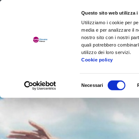
Comune di Fidenza
Questo sito web utilizza i
Utilizziamo i cookie per pe
media e per analizzare il no
nostro sito con i nostri par
quali potrebbero combinarl
utilizzo dei loro servizi.
Cookie policy
Chi siamo
Selezione
Necessari
del
consenso