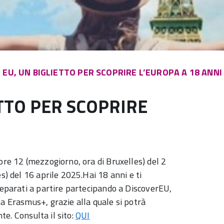
 EU, UN BIGLIETTO PER SCOPRIRE L’EUROPA A 18 ANNI
ETTO PER SCOPRIRE
ore 12 (mezzogiorno, ora di Bruxelles) del 2
s) del 16 aprile 2025.Hai 18 anni e ti
reparati a partire partecipando a DiscoverEU,
a Erasmus+, grazie alla quale si potrà
te. Consulta il sito:
QUI