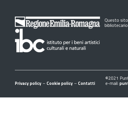
Questo sito 
bibliotecari
©2021 Punt
–
–
e-mail:
Privacy policy
Cookie policy
Contatti
pun