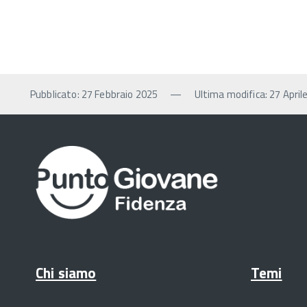
Pubblicato: 27 Febbraio 2025
—
Ultima modifica: 27 April
Chi siamo
Temi