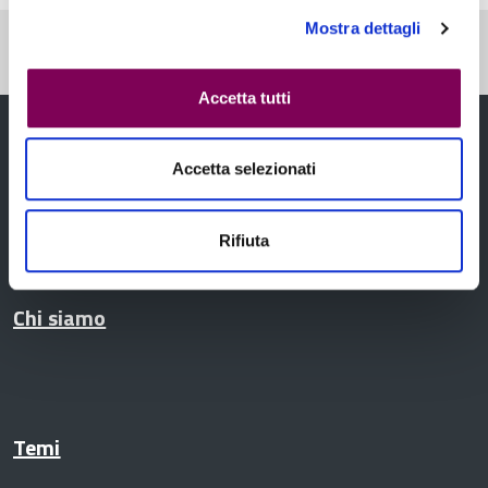
Mostra dettagli
Pubblicato: 27 Ottobre 2021
—
Ultima modifica: 13 Ottobre 2023
Accetta tutti
Accetta selezionati
Rifiuta
Chi siamo
Temi