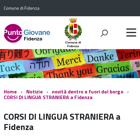
Comune di Fidenza
Home
Notizie
novità dentro e fuori dal borgo
CORSI DI LINGUA STRANIERA a Fidenza
CORSI DI LINGUA STRANIERA a
Fidenza