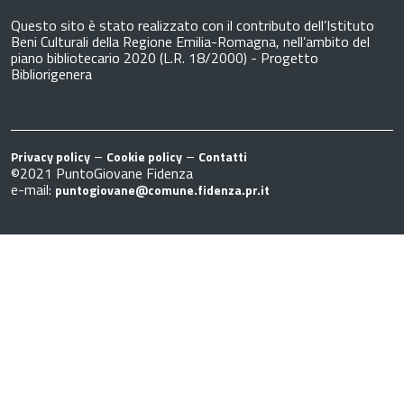
Questo sito è stato realizzato con il contributo dell’Istituto
Beni Culturali della Regione Emilia-Romagna, nell’ambito del
piano bibliotecario 2020 (L.R. 18/2000) - Progetto
Bibliorigenera
–
–
Privacy policy
Cookie policy
Contatti
©2021 PuntoGiovane Fidenza
e-mail:
puntogiovane@comune.fidenza.pr.it