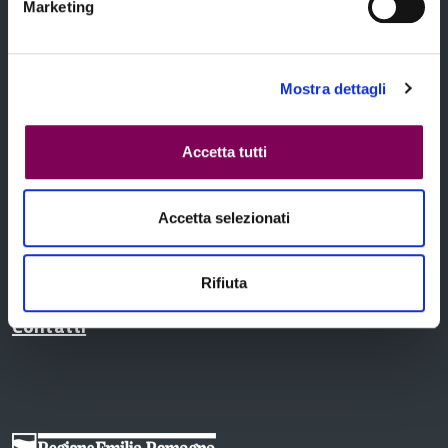
Marketing
Temi
Mostra dettagli
Accetta tutti
Notizie
Accetta selezionati
Rifiuta
Contatti