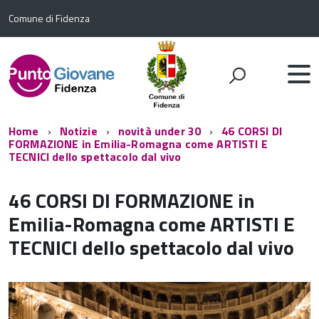
Comune di Fidenza
Home
Notizie
novità under 30
46 CORSI DI
FORMAZIONE in Emilia-Romagna come ARTISTI E
TECNICI dello spettacolo dal vivo
46 CORSI DI FORMAZIONE in
Emilia-Romagna come ARTISTI E
TECNICI dello spettacolo dal vivo