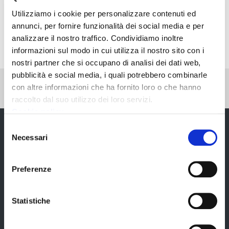
Utilizziamo i cookie per personalizzare contenuti ed
Condividi
annunci, per fornire funzionalità dei social media e per
analizzare il nostro traffico. Condividiamo inoltre
informazioni sul modo in cui utilizza il nostro sito con i
nostri partner che si occupano di analisi dei dati web,
pubblicità e social media, i quali potrebbero combinarle
Pubblicato: 19 Novembre 2022
—
con altre informazioni che ha fornito loro o che hanno
Ultima modifica: 03 Marzo 2023
raccolto dal suo utilizzo dei loro servizi.
Cookie policy
Selezione
Necessari
del
consenso
Preferenze
Statistiche
Chi siamo