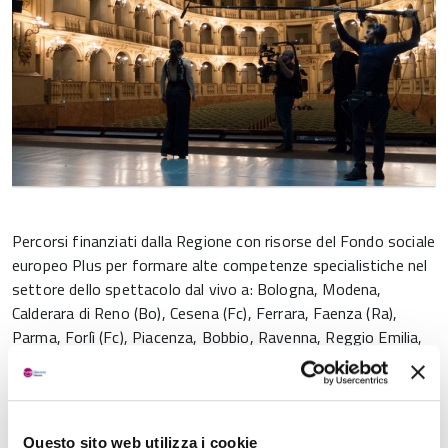
Percorsi finanziati dalla Regione con risorse del Fondo sociale
europeo Plus per formare alte competenze specialistiche nel
settore dello spettacolo dal vivo a: Bologna, Modena,
Calderara di Reno (Bo), Cesena (Fc), Ferrara, Faenza (Ra),
Parma, Forlì (Fc), Piacenza, Bobbio, Ravenna, Reggio Emilia,
Rimini.
Consulta l’elenco completo con le specifiche dei corsi:
QUI
Questo sito web utilizza i cookie