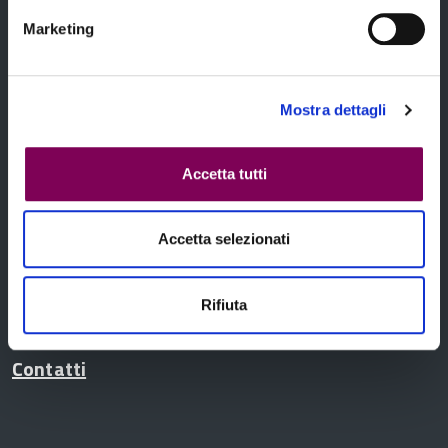
Chi siamo
Marketing
Mostra dettagli
Temi
Accetta tutti
Accetta selezionati
Notizie
Rifiuta
Contatti