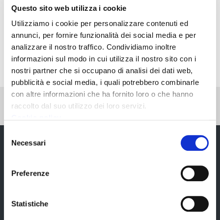
Questo sito web utilizza i cookie
Utilizziamo i cookie per personalizzare contenuti ed
Condividi
annunci, per fornire funzionalità dei social media e per
analizzare il nostro traffico. Condividiamo inoltre
informazioni sul modo in cui utilizza il nostro sito con i
nostri partner che si occupano di analisi dei dati web,
pubblicità e social media, i quali potrebbero combinarle
con altre informazioni che ha fornito loro o che hanno
Pubblicato: 11 Giugno 2023
—
raccolto dal suo utilizzo dei loro servizi.
Ultima modifica: 21 Settembre 2023
Cookie policy
Selezione
Necessari
del
consenso
Preferenze
Statistiche