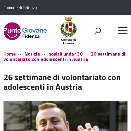
Comune di Fidenza
Home
Notizie
novità under 30
26 settimane di
volontariato con adolescenti in Austria
26 settimane di volontariato con
adolescenti in Austria