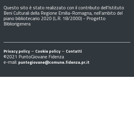
Questo sito è stato realizzato con il contributo dell’Istituto
Beni Culturali della Regione Emilia-Romagna, nell’ambito del
piano bibliotecario 2020 (L.R. 18/2000) - Progetto
Bibliorigenera
–
–
Privacy policy
Cookie policy
Contatti
©2021 PuntoGiovane Fidenza
e-mail:
puntogiovane@comune.fidenza.pr.it